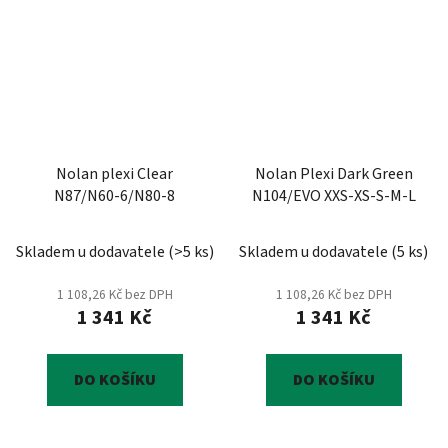
Nolan plexi Clear
Nolan Plexi Dark Green
N87/N60-6/N80-8
N104/EVO XXS-XS-S-M-L
Skladem u dodavatele
(
>5 ks
)
Skladem u dodavatele
(
5 ks
)
1 108,26 Kč bez DPH
1 108,26 Kč bez DPH
1 341 Kč
1 341 Kč
DO KOŠÍKU
DO KOŠÍKU