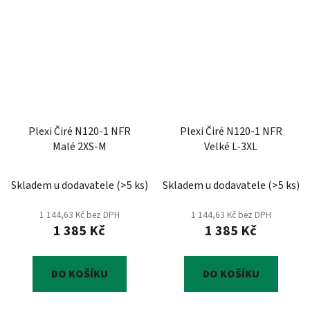
Plexi Čiré N120-1 NFR
Plexi Čiré N120-1 NFR
Malé 2XS-M
Velké L-3XL
Skladem u dodavatele
(
>5 ks
)
Skladem u dodavatele
(
>5 ks
)
1 144,63 Kč bez DPH
1 144,63 Kč bez DPH
1 385 Kč
1 385 Kč
DO KOŠÍKU
DO KOŠÍKU