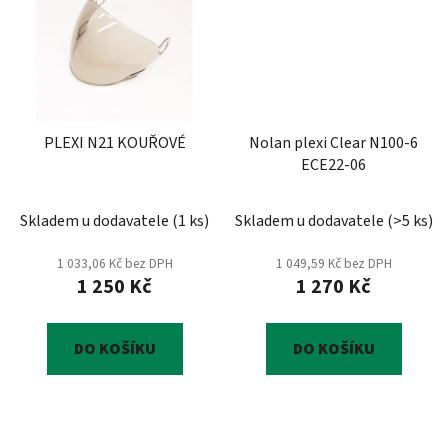
PLEXI N21 KOUŘOVÉ
Nolan plexi Clear N100-6
ECE22-06
Skladem u dodavatele
(
1 ks
)
Skladem u dodavatele
(
>5 ks
)
1 033,06 Kč bez DPH
1 049,59 Kč bez DPH
1 250 Kč
1 270 Kč
DO KOŠÍKU
DO KOŠÍKU