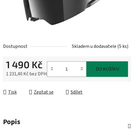
Dostupnost
Skladem u dodavatele
(
5 ks
)
1 490 Kč
DO KOŠÍKU
1 231,40 Kč bez DPH
Měrná cena:
Tisk
Zeptat se
Sdílet
Popis