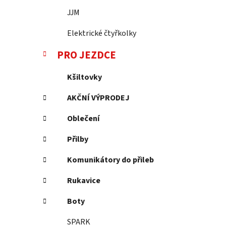
JJM
Elektrické čtyřkolky
PRO JEZDCE
Kšiltovky
AKČNÍ VÝPRODEJ
Oblečení
Přilby
Komunikátory do přileb
Rukavice
Boty
SPARK