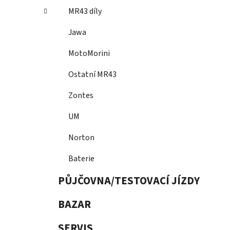
MR43 díly
Jawa
MotoMorini
Ostatní MR43
Zontes
UM
Norton
Baterie
PŮJČOVNA/TESTOVACÍ JÍZDY
BAZAR
SERVIS