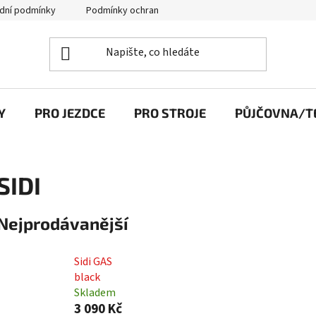
dní podmínky
Podmínky ochrany osobních údajů
Y
PRO JEZDCE
PRO STROJE
PŮJČOVNA/TE
SIDI
Nejprodávanější
Sidi GAS
black
Skladem
3 090 Kč