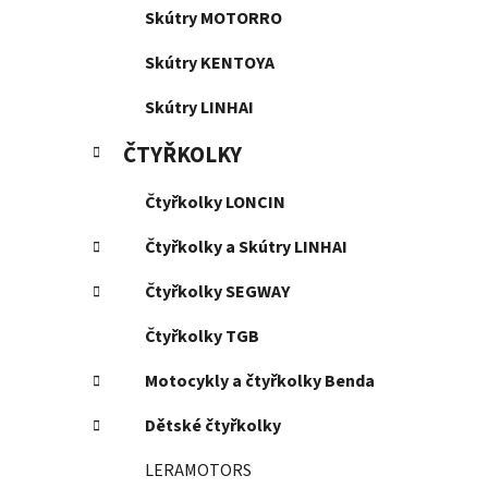
Skútry MOTORRO
Skútry KENTOYA
Skútry LINHAI
ČTYŘKOLKY
Čtyřkolky LONCIN
Čtyřkolky a Skútry LINHAI
Čtyřkolky SEGWAY
Čtyřkolky TGB
Motocykly a čtyřkolky Benda
Dětské čtyřkolky
LERAMOTORS