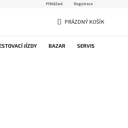
Přihlášení
Registrace
PRÁZDNÝ KOŠÍK
NÁKUPNÍ
KOŠÍK
STOVACÍ JÍZDY
BAZAR
SERVIS
Kontakt