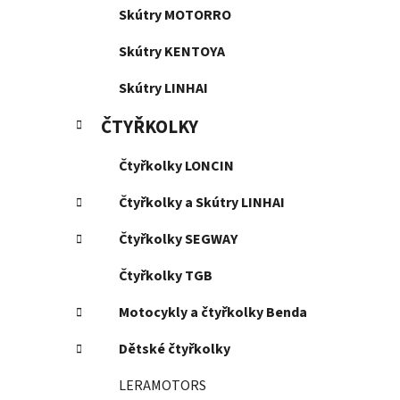
Skútry MOTORRO
Skútry KENTOYA
Skútry LINHAI
ČTYŘKOLKY
Čtyřkolky LONCIN
Čtyřkolky a Skútry LINHAI
Čtyřkolky SEGWAY
Čtyřkolky TGB
Motocykly a čtyřkolky Benda
Dětské čtyřkolky
LERAMOTORS