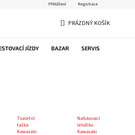
Přihlášení
Registrace
PRÁZDNÝ KOŠÍK
NÁKUPNÍ
KOŠÍK
STOVACÍ JÍZDY
BAZAR
SERVIS
Kontakt
Toaletní
Nafukovací
taška
lehátko
Kawasaki
Kawasaki