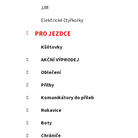
JJM
Elektrické čtyřkolky
PRO JEZDCE
Kšiltovky
AKČNÍ VÝPRODEJ
Oblečení
Přilby
Komunikátory do přileb
Rukavice
Boty
Chrániče