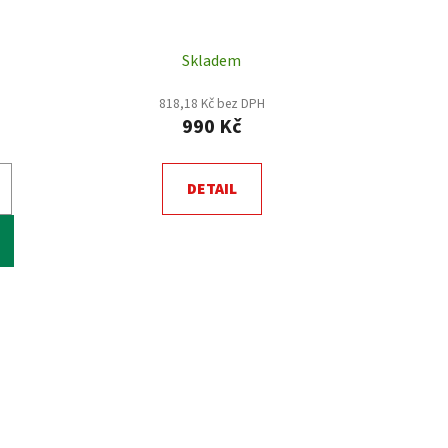
ů
Skladem
818,18 Kč bez DPH
990 Kč
DETAIL