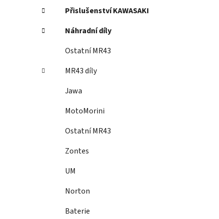
Přislušenství KAWASAKI
Náhradní díly
Ostatní MR43
MR43 díly
Jawa
MotoMorini
Ostatní MR43
Zontes
UM
Norton
Baterie