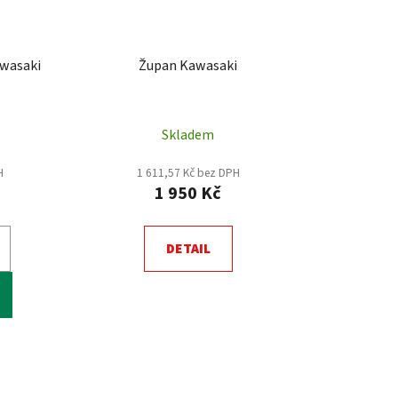
awasaki
Župan Kawasaki
Skladem
H
1 611,57 Kč bez DPH
1 950 Kč
DETAIL