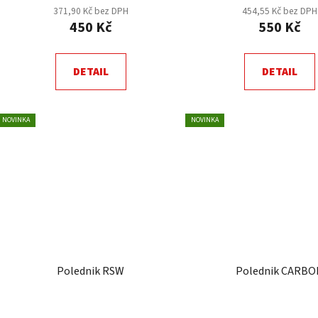
371,90 Kč bez DPH
454,55 Kč bez DPH
450 Kč
550 Kč
DETAIL
DETAIL
NOVINKA
NOVINKA
Polednik RSW
Polednik CARBO