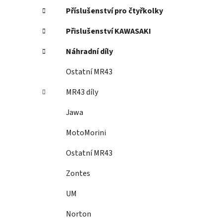
Příslušenství pro čtyřkolky
Přislušenství KAWASAKI
Náhradní díly
Ostatní MR43
MR43 díly
Jawa
MotoMorini
Ostatní MR43
Zontes
UM
Norton