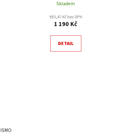
Skladem
983,47 Kč bez DPH
1 190 Kč
DETAIL
RISMO