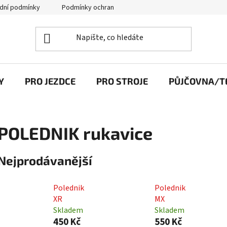
dní podmínky
Podmínky ochrany osobních údajů
Y
PRO JEZDCE
PRO STROJE
PŮJČOVNA/TE
POLEDNIK rukavice
Nejprodávanější
Polednik
Polednik
XR
MX
Skladem
Skladem
450 Kč
550 Kč