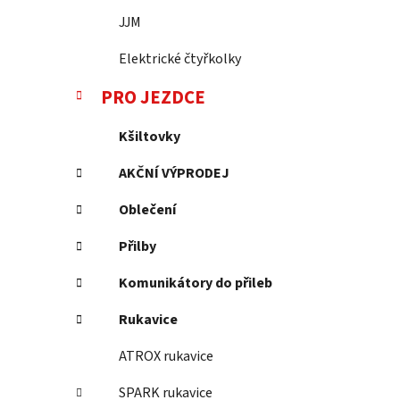
JJM
Elektrické čtyřkolky
PRO JEZDCE
Kšiltovky
AKČNÍ VÝPRODEJ
Oblečení
Přilby
Komunikátory do přileb
Rukavice
ATROX rukavice
SPARK rukavice