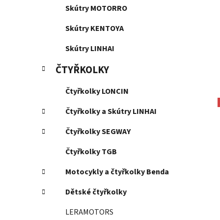
Skútry MOTORRO
Skútry KENTOYA
Skútry LINHAI
ČTYŘKOLKY
Čtyřkolky LONCIN
Čtyřkolky a Skútry LINHAI
Čtyřkolky SEGWAY
Čtyřkolky TGB
Motocykly a čtyřkolky Benda
Dětské čtyřkolky
LERAMOTORS