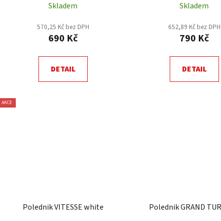
Skladem
Skladem
570,25 Kč bez DPH
652,89 Kč bez DPH
690 Kč
790 Kč
DETAIL
DETAIL
AKCE
Polednik VITESSE white
Polednik GRAND TU