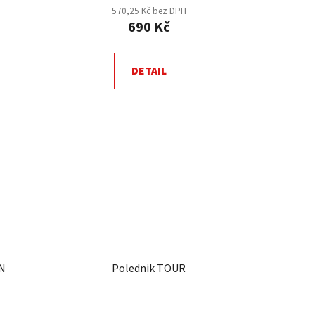
570,25 Kč bez DPH
690 Kč
DETAIL
N
Polednik TOUR