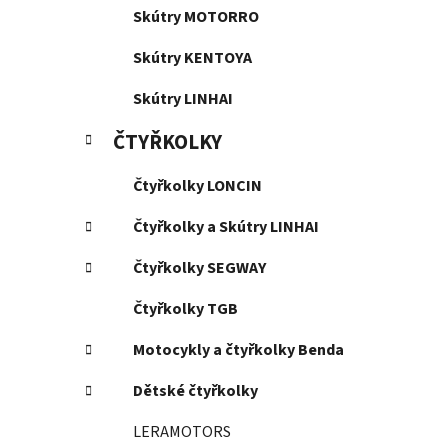
Skútry MOTORRO
Skútry KENTOYA
Skútry LINHAI
ČTYŘKOLKY
Čtyřkolky LONCIN
Čtyřkolky a Skútry LINHAI
Čtyřkolky SEGWAY
Čtyřkolky TGB
Motocykly a čtyřkolky Benda
Dětské čtyřkolky
LERAMOTORS