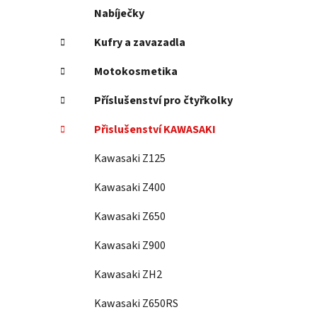
Nabíječky
Kufry a zavazadla
Motokosmetika
Příslušenství pro čtyřkolky
Přislušenství KAWASAKI
Kawasaki Z125
Kawasaki Z400
Kawasaki Z650
Kawasaki Z900
Kawasaki ZH2
Kawasaki Z650RS