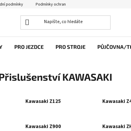
dní podmínky
Podmínky ochrany osobních údajů
Y
PRO JEZDCE
PRO STROJE
PŮJČOVNA/TE
Přislušenství KAWASAKI
Kawasaki Z125
Kawasaki Z
Kawasaki Z900
Kawasaki Z