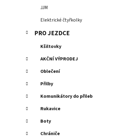
JJM
Elektrické čtyřkolky
PRO JEZDCE
Kšiltovky
AKČNÍ VÝPRODEJ
Oblečení
Přilby
Komunikátory do přileb
Rukavice
Boty
Chrániče