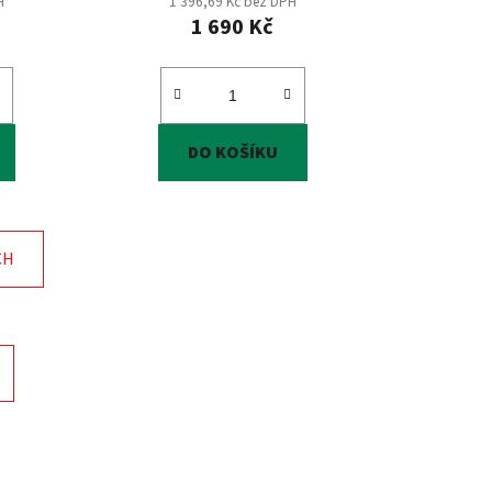
H
1 396,69 Kč bez DPH
1 690 Kč
DO KOŠÍKU
CH