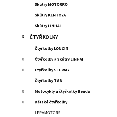
Skútry MOTORRO
Skútry KENTOYA
Skútry LINHAI
ČTYŘKOLKY
Čtyřkolky LONCIN
Čtyřkolky a Skútry LINHAI
Čtyřkolky SEGWAY
Čtyřkolky TGB
Motocykly a čtyřkolky Benda
Dětské čtyřkolky
LERAMOTORS