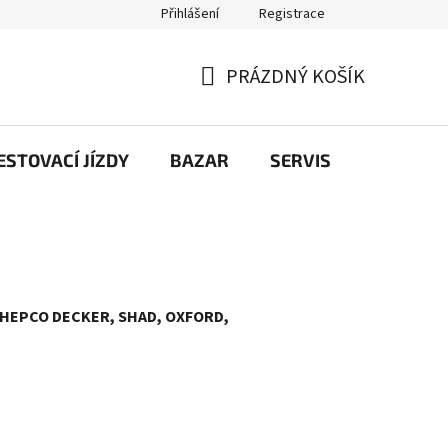
Přihlášení
Registrace
PRÁZDNÝ KOŠÍK
NÁKUPNÍ
KOŠÍK
STOVACÍ JÍZDY
BAZAR
SERVIS
Kontakt
, HEPCO DECKER, SHAD, OXFORD,