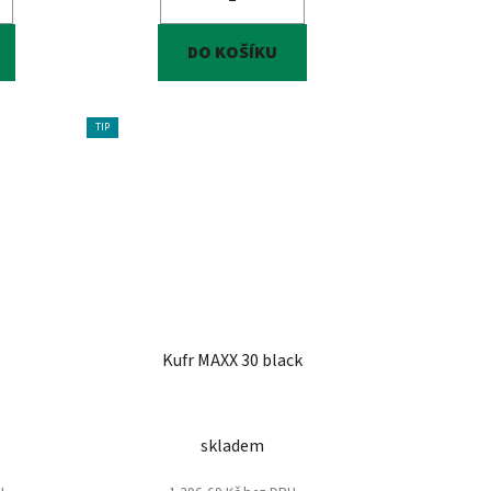
DO KOŠÍKU
TIP
Kufr MAXX 30 black
skladem