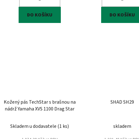
DO KOŠÍKU
DO KOŠÍKU
Kožený pás TechStar s brašnou na
SHAD SH29
nádrž Yamaha XVS 1100 Drag Star
Skladem u dodavatele
(
1 ks
)
skladem