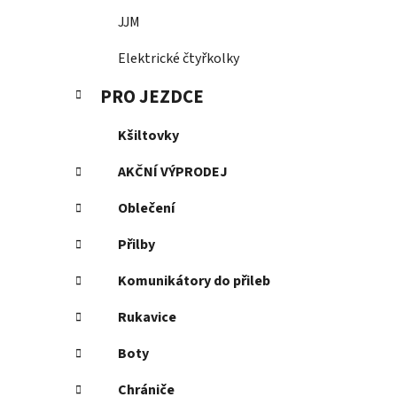
JJM
Elektrické čtyřkolky
PRO JEZDCE
Kšiltovky
AKČNÍ VÝPRODEJ
Oblečení
Přilby
Komunikátory do přileb
Rukavice
Boty
Chrániče