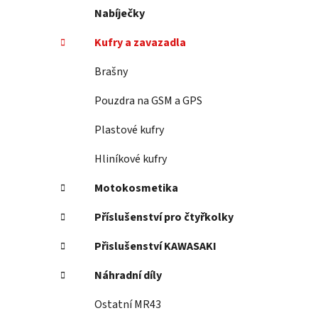
Nabíječky
Kufry a zavazadla
Brašny
Pouzdra na GSM a GPS
Plastové kufry
Hliníkové kufry
Motokosmetika
Příslušenství pro čtyřkolky
Přislušenství KAWASAKI
Náhradní díly
Ostatní MR43