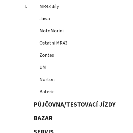
MR43 díly
Jawa
MotoMorini
Ostatní MR43
Zontes
UM
Norton
Baterie
PŮJČOVNA/TESTOVACÍ JÍZDY
BAZAR
SERVIS