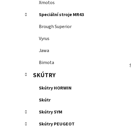
Xmotos
Speciální stroje MR43
Brough Superior
Vyrus
Jawa
Bimota
SKÚTRY
Skútry HORWIN
Skútr
Skútry SYM
Skútry PEUGEOT