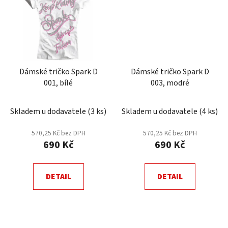
Dámské tričko Spark D
Dámské tričko Spark D
001, bílé
003, modré
Skladem u dodavatele
(
3 ks
)
Skladem u dodavatele
(
4 ks
)
570,25 Kč bez DPH
570,25 Kč bez DPH
690 Kč
690 Kč
DETAIL
DETAIL