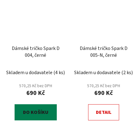
Dámské tričko Spark D
Dámské tričko Spark D
004, černé
005-N, černé
Skladem u dodavatele
(
4 ks
)
Skladem u dodavatele
(
2 ks
)
570,25 Kč bez DPH
570,25 Kč bez DPH
690 Kč
690 Kč
DO KOŠÍKU
DETAIL