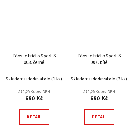
Pánské tričko Spark S
Pánské tričko Spark S
003, černé
007, bílé
Skladem u dodavatele
(
1 ks
)
Skladem u dodavatele
(
2 ks
)
570,25 Kč bez DPH
570,25 Kč bez DPH
690 Kč
690 Kč
DETAIL
DETAIL