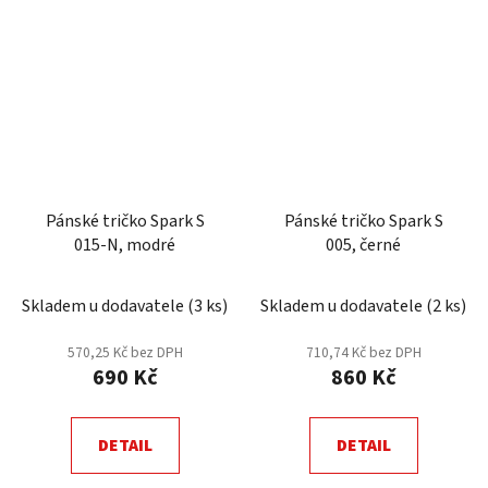
Pánské tričko Spark S
Pánské tričko Spark S
015-N, modré
005, černé
Skladem u dodavatele
(
3 ks
)
Skladem u dodavatele
(
2 ks
)
570,25 Kč bez DPH
710,74 Kč bez DPH
690 Kč
860 Kč
DETAIL
DETAIL