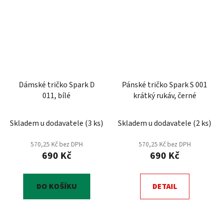
Dámské tričko Spark D
Pánské tričko Spark S 001
011, bílé
krátký rukáv, černé
Skladem u dodavatele
(
3 ks
)
Skladem u dodavatele
(
2 ks
)
570,25 Kč bez DPH
570,25 Kč bez DPH
690 Kč
690 Kč
DO KOŠÍKU
DETAIL