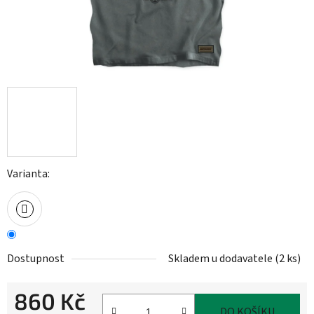
Varianta:
Dostupnost
Skladem u dodavatele
(
2 ks
)
860 Kč
DO KOŠÍKU