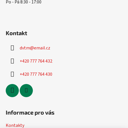
Po - Pá 8:30 - 17:00
Kontakt
dvtm
@
email.cz
+420 777 764 432
+420 777 764 430
Informace pro vás
Kontakty