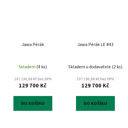
Jawa Pérák
Jawa Pérák LE #43
Skladem
(
4 ks
)
Skladem u dodavatele
(
2 ks
)
107 190,08 Kč bez DPH
107 190,08 Kč bez DPH
129 700 Kč
129 700 Kč
DO KOŠÍKU
DO KOŠÍKU