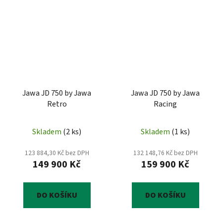
Jawa JD 750 by Jawa
Jawa JD 750 by Jawa
Retro
Racing
Skladem
(
2 ks
)
Skladem
(
1 ks
)
123 884,30 Kč bez DPH
132 148,76 Kč bez DPH
149 900 Kč
159 900 Kč
DO KOŠÍKU
DO KOŠÍKU