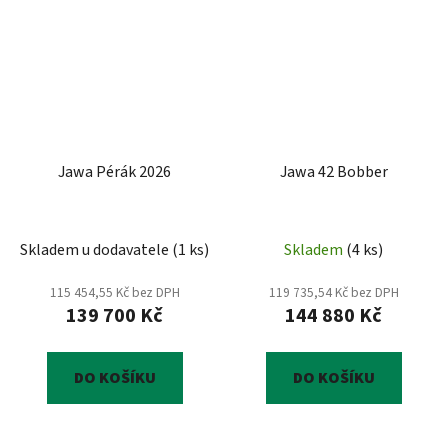
Jawa Pérák 2026
Jawa 42 Bobber
Skladem u dodavatele
(
1 ks
)
Skladem
(
4 ks
)
115 454,55 Kč bez DPH
119 735,54 Kč bez DPH
139 700 Kč
144 880 Kč
DO KOŠÍKU
DO KOŠÍKU