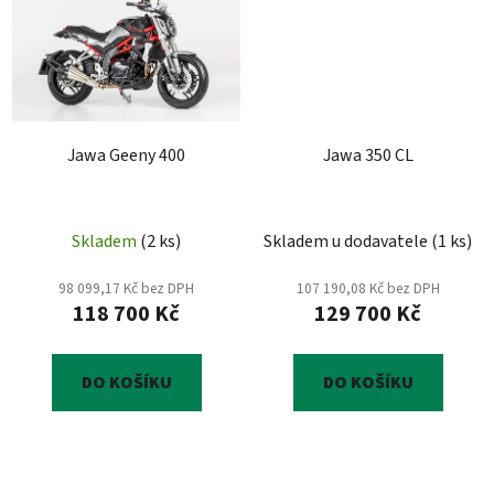
Jawa Geeny 400
Jawa 350 CL
Skladem
(
2 ks
)
Skladem u dodavatele
(
1 ks
)
98 099,17 Kč bez DPH
107 190,08 Kč bez DPH
118 700 Kč
129 700 Kč
DO KOŠÍKU
DO KOŠÍKU