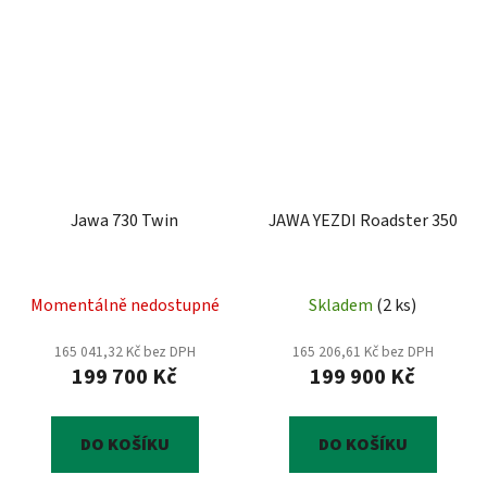
Jawa 730 Twin
JAWA YEZDI Roadster 350
Momentálně nedostupné
Skladem
(
2 ks
)
165 041,32 Kč bez DPH
165 206,61 Kč bez DPH
199 700 Kč
199 900 Kč
DO KOŠÍKU
DO KOŠÍKU