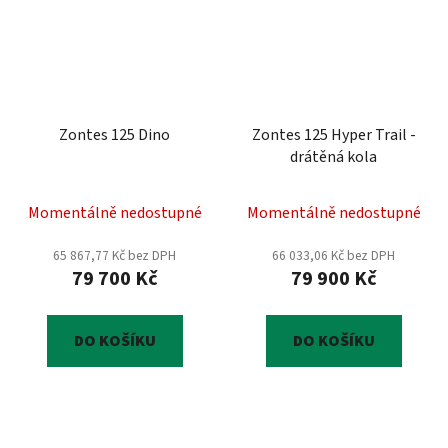
Zontes 125 Dino
Zontes 125 Hyper Trail -
drátěná kola
Momentálně nedostupné
Momentálně nedostupné
65 867,77 Kč bez DPH
66 033,06 Kč bez DPH
79 700 Kč
79 900 Kč
DO KOŠÍKU
DO KOŠÍKU