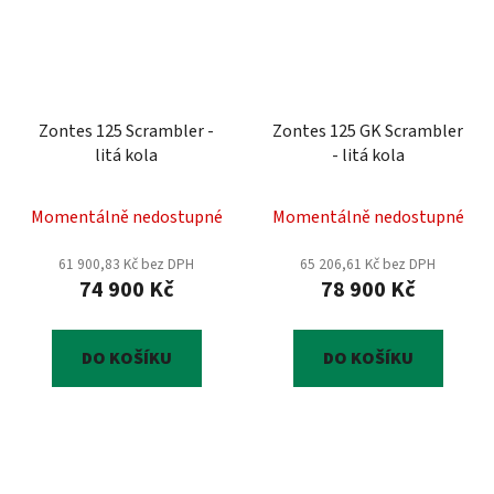
Zontes 125 Scrambler -
Zontes 125 GK Scrambler
litá kola
- litá kola
Momentálně nedostupné
Momentálně nedostupné
61 900,83 Kč bez DPH
65 206,61 Kč bez DPH
74 900 Kč
78 900 Kč
DO KOŠÍKU
DO KOŠÍKU