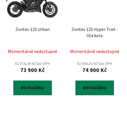
Zontes 125 Urban
Zontes 125 Hyper Trail -
litá kola
Momentálně nedostupné
Momentálně nedostupné
61 074,38 Kč bez DPH
61 900,83 Kč bez DPH
73 900 Kč
74 900 Kč
DO KOŠÍKU
DO KOŠÍKU