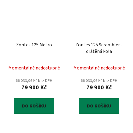
Zontes 125 Metro
Zontes 125 Scrambler -
drátěná kola
Momentálně nedostupné
Momentálně nedostupné
66 033,06 Kč bez DPH
66 033,06 Kč bez DPH
79 900 Kč
79 900 Kč
DO KOŠÍKU
DO KOŠÍKU