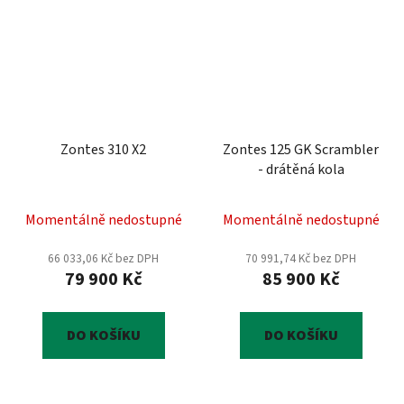
Zontes 310 X2
Zontes 125 GK Scrambler
- drátěná kola
Momentálně nedostupné
Momentálně nedostupné
66 033,06 Kč bez DPH
70 991,74 Kč bez DPH
79 900 Kč
85 900 Kč
DO KOŠÍKU
DO KOŠÍKU