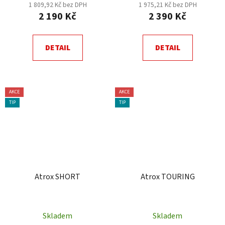
1 809,92 Kč bez DPH
1 975,21 Kč bez DPH
2 190 Kč
2 390 Kč
DETAIL
DETAIL
AKCE
AKCE
TIP
TIP
Atrox SHORT
Atrox TOURING
Skladem
Skladem