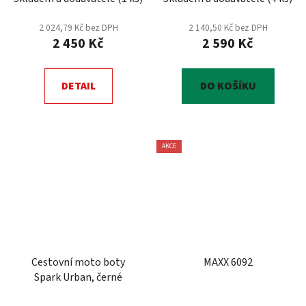
2 024,79 Kč bez DPH
2 140,50 Kč bez DPH
2 450 Kč
2 590 Kč
DETAIL
DO KOŠÍKU
AKCE
Cestovní moto boty
MAXX 6092
Spark Urban, černé