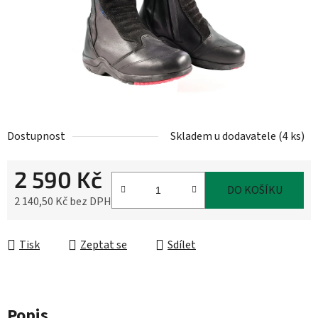
Dostupnost
Skladem u dodavatele
(
4 ks
)
2 590 Kč
DO KOŠÍKU
2 140,50 Kč bez DPH
Měrná cena:
Tisk
Zeptat se
Sdílet
Popis