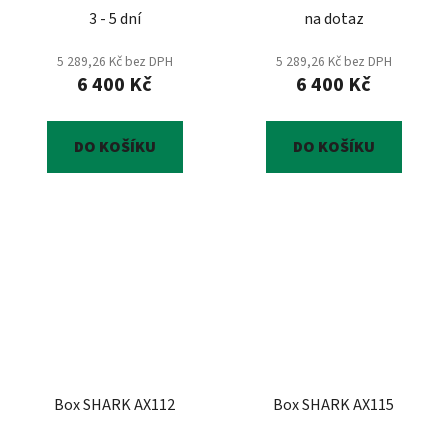
3 - 5 dní
na dotaz
5 289,26 Kč bez DPH
5 289,26 Kč bez DPH
6 400 Kč
6 400 Kč
DO KOŠÍKU
DO KOŠÍKU
Box SHARK AX112
Box SHARK AX115