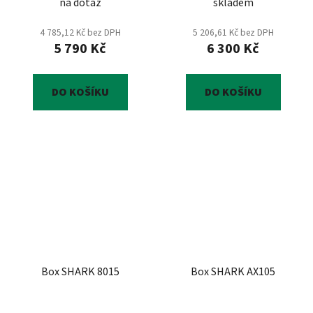
na dotaz
skladem
4 785,12 Kč bez DPH
5 206,61 Kč bez DPH
5 790 Kč
6 300 Kč
DO KOŠÍKU
DO KOŠÍKU
Box SHARK 8015
Box SHARK AX105