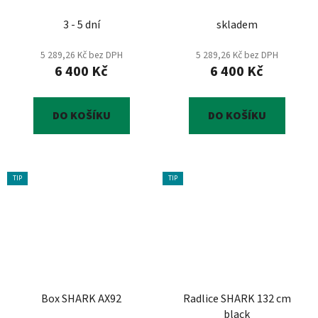
3 - 5 dní
skladem
5 289,26 Kč bez DPH
5 289,26 Kč bez DPH
6 400 Kč
6 400 Kč
DO KOŠÍKU
DO KOŠÍKU
TIP
TIP
Box SHARK AX92
Radlice SHARK 132 cm
black