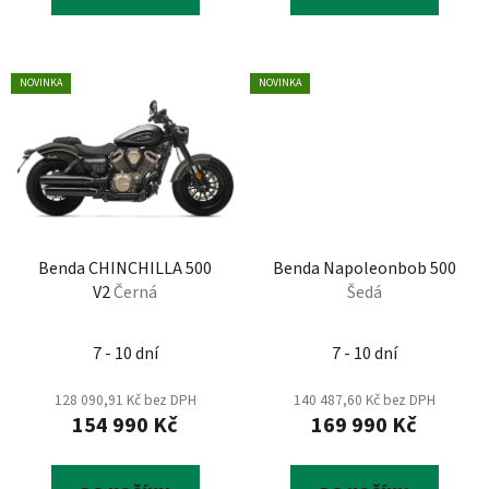
NOVINKA
NOVINKA
Benda CHINCHILLA 500
Benda Napoleonbob 500
V2
Černá
Šedá
7 - 10 dní
7 - 10 dní
128 090,91 Kč bez DPH
140 487,60 Kč bez DPH
154 990 Kč
169 990 Kč