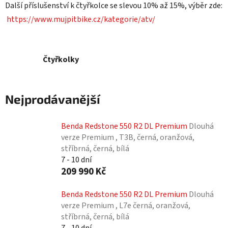
Další příslušenství k čtyřkolce se slevou 10% až 15%, výběr zde:
https://www.mujpitbike.cz/kategorie/atv/
Čtyřkolky
Nejprodávanější
Benda Redstone 550 R2 DL Premium
Dlouhá
verze Premium , T3B, černá, oranžová,
stříbrná, černá, bílá
7 - 10 dní
209 990 Kč
Benda Redstone 550 R2 DL Premium
Dlouhá
verze Premium , L7e černá, oranžová,
stříbrná, černá, bílá