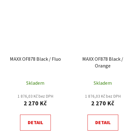
MAXX OF878 Black / Fluo
MAXX OF878 Black /
Orange
Skladem
Skladem
1 876,03 Kč bez DPH
1 876,03 Kč bez DPH
2 270 Kč
2 270 Kč
DETAIL
DETAIL