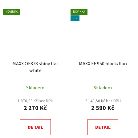
NOVINKA
NOVINKA
TIP
MAXX OF878 shiny flat
MAXX FF 950 black/fluo
white
Skladem
Skladem
1 876,03 Kč bez DPH
2 140,50 Kč bez DPH
2 270 Kč
2 590 Kč
DETAIL
DETAIL