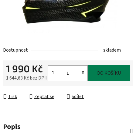
Dostupnost
skladem
1 990 Kč
DO KOŠÍKU
1 644,63 Kč bez DPH
Měrná cena:
Tisk
Zeptat se
Sdílet
Popis