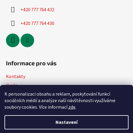
u
+420 777 764 432
+420 777 764 430
Informace pro vás
Kontakty
O nás
K personalizaci obsahu a reklam, poskytování funkcí
Jak nakupovat
sociálních médií a analýze naší návštěvnosti využíváme
Obchodní podmínky
soubory cookies. Více informací
zde
.
Podmínky ochrany osobních údajů
Nastavení