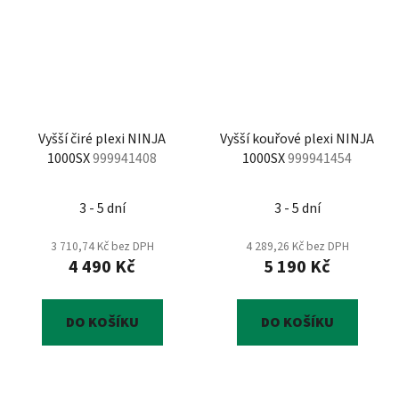
Vyšší čiré plexi NINJA
Vyšší kouřové plexi NINJA
1000SX
999941408
1000SX
999941454
3 - 5 dní
3 - 5 dní
3 710,74 Kč bez DPH
4 289,26 Kč bez DPH
4 490 Kč
5 190 Kč
DO KOŠÍKU
DO KOŠÍKU