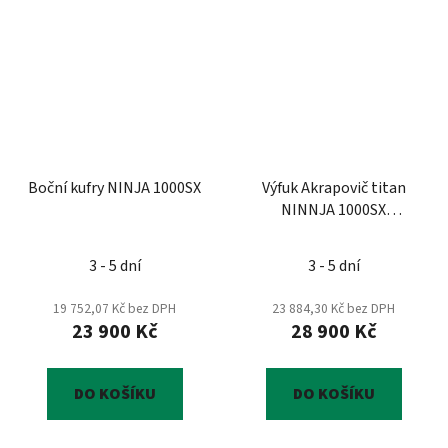
Boční kufry NINJA 1000SX
Výfuk Akrapovič titan
NINNJA 1000SX
258EXP0093
3 - 5 dní
3 - 5 dní
19 752,07 Kč bez DPH
23 884,30 Kč bez DPH
23 900 Kč
28 900 Kč
DO KOŠÍKU
DO KOŠÍKU