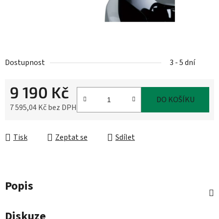
Dostupnost
3 - 5 dní
9 190 Kč
DO KOŠÍKU
7 595,04 Kč bez DPH
Měrná cena:
Tisk
Zeptat se
Sdílet
Popis
Diskuze