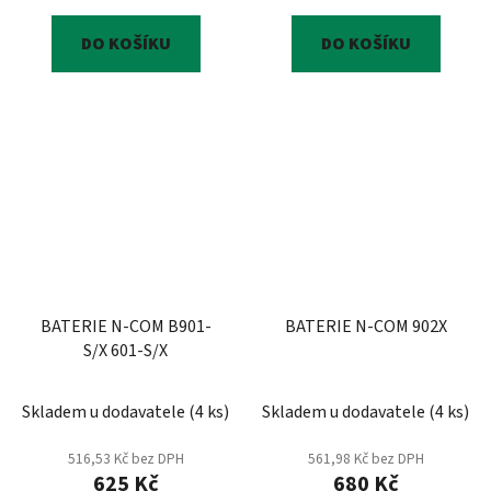
DO KOŠÍKU
DO KOŠÍKU
BATERIE N-COM B901-
BATERIE N-COM 902X
S/X 601-S/X
Skladem u dodavatele
(
4 ks
)
Skladem u dodavatele
(
4 ks
)
516,53 Kč bez DPH
561,98 Kč bez DPH
625 Kč
680 Kč