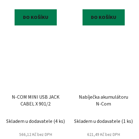
DO KOŠÍKU
DO KOŠÍKU
N-COM MINI USB JACK
Nabíječka akumulátoru
CABEL X 901/2
N-Com
Skladem u dodavatele
(
4 ks
)
Skladem u dodavatele
(
1 ks
)
566,12 Kč bez DPH
621,49 Kč bez DPH