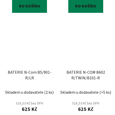
DO KOŠÍKU
DO KOŠÍKU
BATERIE N-Com B5/901-
BATERIE N-COM B602
R/LR
R/TWIN/B101-R
Skladem u dodavatele
(
2 ks
)
Skladem u dodavatele
(
>5 ks
)
516,53 Kč bez DPH
516,53 Kč bez DPH
625 Kč
625 Kč