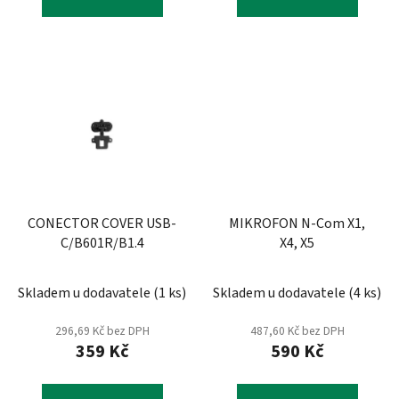
CONECTOR COVER USB-
MIKROFON N-Com X1,
C/B601R/B1.4
X4, X5
Skladem u dodavatele
(
1 ks
)
Skladem u dodavatele
(
4 ks
)
296,69 Kč bez DPH
487,60 Kč bez DPH
359 Kč
590 Kč