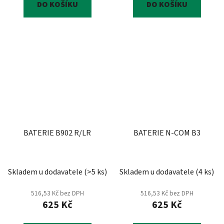
DO KOŠÍKU
DO KOŠÍKU
BATERIE B902 R/LR
BATERIE N-COM B3
Skladem u dodavatele
(
>5 ks
)
Skladem u dodavatele
(
4 ks
)
516,53 Kč bez DPH
516,53 Kč bez DPH
625 Kč
625 Kč