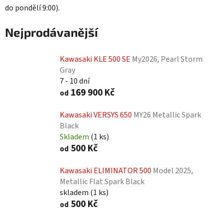
do pondělí 9:00).
Nejprodávanější
Kawasaki KLE 500 SE
My2026, Pearl Storm
Gray
7 - 10 dní
169 900 Kč
od
Kawasaki VERSYS 650
MY26 Metallic Spark
Black
Skladem
(
1 ks
)
500 Kč
od
Kawasaki ELIMINATOR 500
Model 2025,
Metallic Flat Spark Black
skladem
(
1 ks
)
500 Kč
od