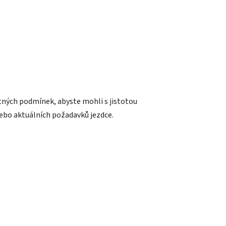
atných podmínek, abyste mohli s jistotou
nebo aktuálních požadavků jezdce.