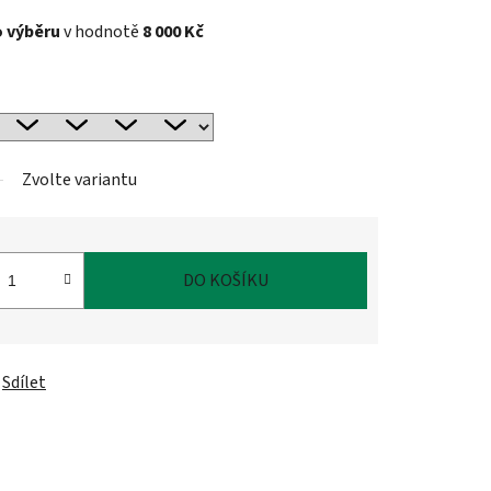
o výběru
v hodnotě
8 000 Kč
Zvolte variantu
DO KOŠÍKU
Sdílet