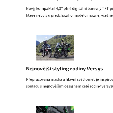
Nový, kompaktní 4,3” plně digitální barevný TFT př
které nebyly u předchozího modelu možné, včetně 
Nejnovější styling rodiny Versys
Přepracovaná maska a hlavní světlomet je inspiro
souladu s nejnovějším designem celé rodiny Versys