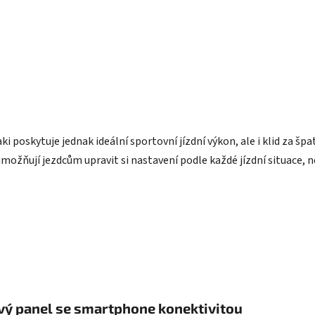
 poskytuje jednak ideální sportovní jízdní výkon, ale i klid za šp
umožňují jezdcům upravit si nastavení podle každé jízdní situace, 
ový panel se smartphone konektivitou