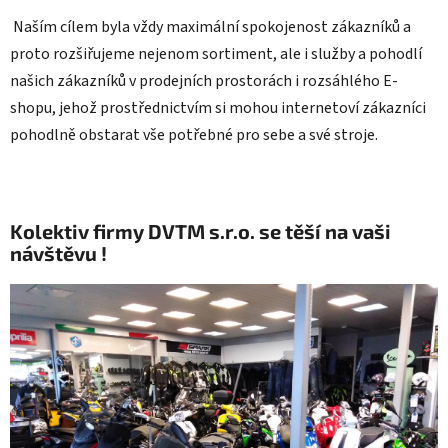
Naším cílem byla vždy maximální spokojenost zákazníků a
proto rozšiřujeme nejenom sortiment, ale i služby a pohodlí
našich zákazníků v prodejních prostorách i rozsáhlého E-
shopu, jehož prostřednictvím si mohou internetoví zákazníci
pohodlně obstarat vše potřebné pro sebe a své stroje.
Kolektiv firmy DVTM s.r.o. se těší na vaši
návštěvu !