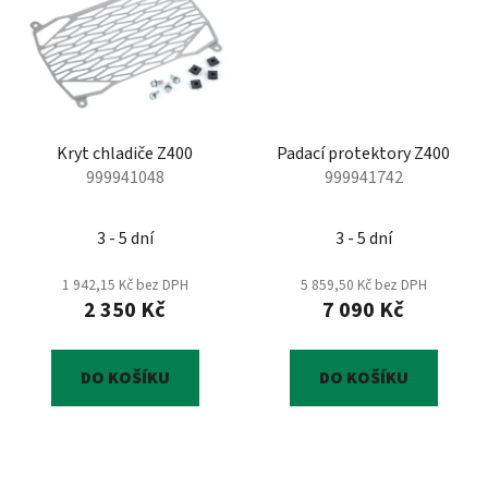
Kryt chladiče Z400
Padací protektory Z400
999941048
999941742
3 - 5 dní
3 - 5 dní
1 942,15 Kč bez DPH
5 859,50 Kč bez DPH
2 350 Kč
7 090 Kč
DO KOŠÍKU
DO KOŠÍKU