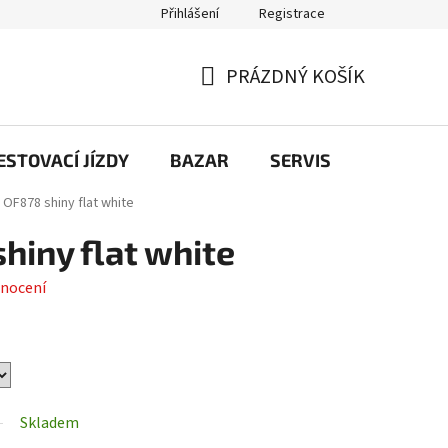
Přihlášení
Registrace
PRÁZDNÝ KOŠÍK
NÁKUPNÍ
KOŠÍK
STOVACÍ JÍZDY
BAZAR
SERVIS
Kontakt
OF878 shiny flat white
iny flat white
nocení
Skladem