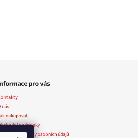
Informace pro vás
Kontakty
 nás
ak nakupovat
Obchodní podmínky
odmínky ochrany osobních údajů