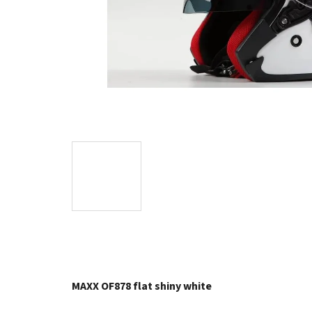
MAXX OF878 flat shiny white