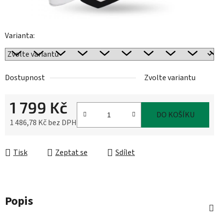
Varianta:
Dostupnost
Zvolte variantu
1 799 Kč
DO KOŠÍKU
1 486,78 Kč bez DPH
Měrná cena:
Tisk
Zeptat se
Sdílet
Popis