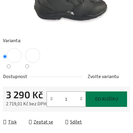
Varianta:
Dostupnost
Zvolte variantu
3 290 Kč
DO KOŠÍKU
2 719,01 Kč bez DPH
Měrná cena:
Tisk
Zeptat se
Sdílet