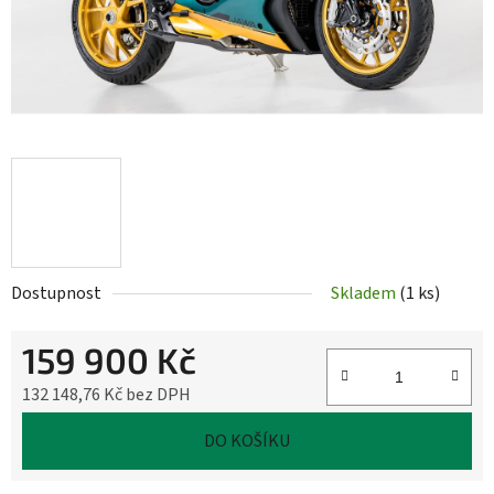
Dostupnost
Skladem
(
1 ks
)
159 900 Kč
132 148,76 Kč bez DPH
Měrná cena:
DO KOŠÍKU