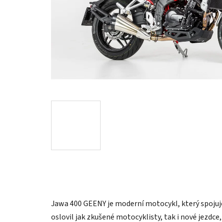
Jawa 400 GEENY je moderní motocykl, který spoju
oslovil jak zkušené motocyklisty, tak i nové jezdce,