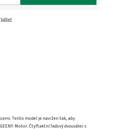
Sdílet
cemi. Tento model je navržen tak, aby
00 GEENY: Motor: Čtyřtaktní řadový dvouválec s