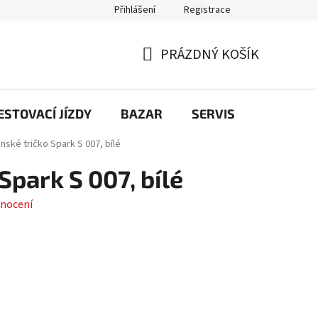
Přihlášení
Registrace
PRÁZDNÝ KOŠÍK
NÁKUPNÍ
KOŠÍK
STOVACÍ JÍZDY
BAZAR
SERVIS
Kontakt
nské tričko Spark S 007, bílé
Spark S 007, bílé
nocení