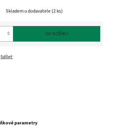
Skladem u dodavatele
(
2 ks
)
DO KOŠÍKU
Sdílet
ňkové parametry