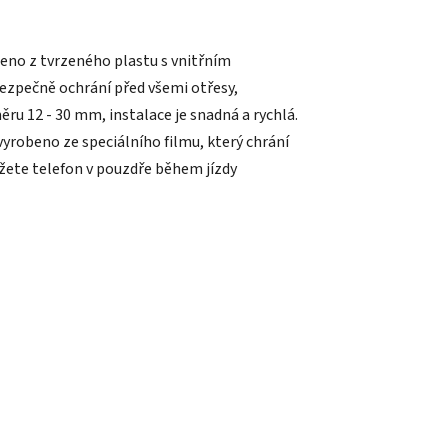
eno z tvrzeného plastu s vnitřním
zpečně ochrání před všemi otřesy,
ru 12 - 30 mm, instalace je snadná a rychlá.
yrobeno ze speciálního filmu, který chrání
žete telefon v pouzdře během jízdy