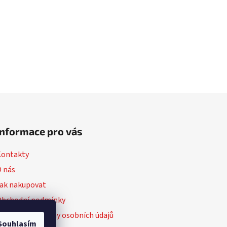
Informace pro vás
Kontakty
 nás
ak nakupovat
Obchodní podmínky
odmínky ochrany osobních údajů
Souhlasím