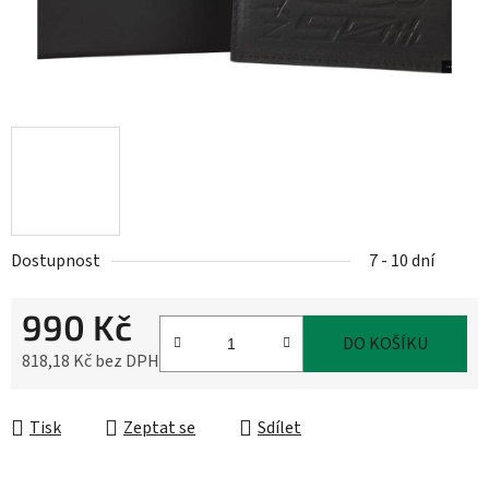
Dostupnost
7 - 10 dní
990 Kč
DO KOŠÍKU
818,18 Kč bez DPH
Měrná cena:
Tisk
Zeptat se
Sdílet