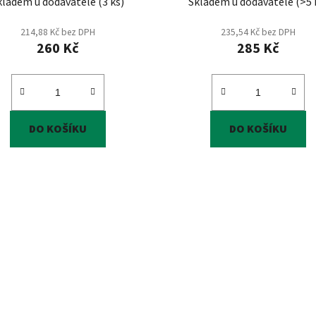
kladem u dodavatele
(
3 ks
)
Skladem u dodavatele
(
>5 
214,88 Kč bez DPH
235,54 Kč bez DPH
260 Kč
285 Kč
DO KOŠÍKU
DO KOŠÍKU