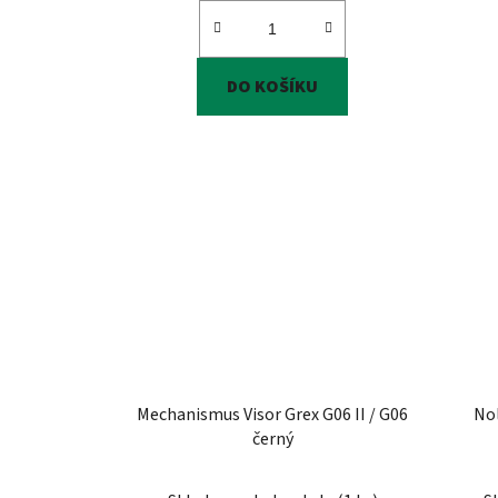
DO KOŠÍKU
Mechanismus Visor Grex G06 II / G06
No
černý