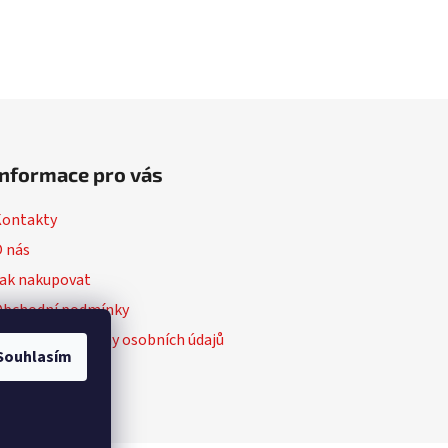
Informace pro vás
Kontakty
 nás
ak nakupovat
Obchodní podmínky
odmínky ochrany osobních údajů
Souhlasím