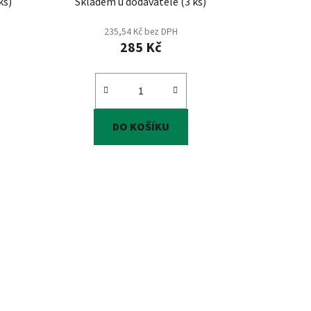
ks
)
Skladem u dodavatele
(
3 ks
)
235,54 Kč bez DPH
285 Kč
DO KOŠÍKU