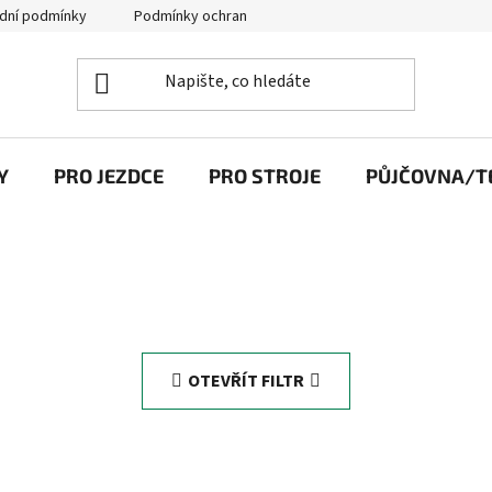
dní podmínky
Podmínky ochrany osobních údajů
Y
PRO JEZDCE
PRO STROJE
PŮJČOVNA/TE
OTEVŘÍT FILTR