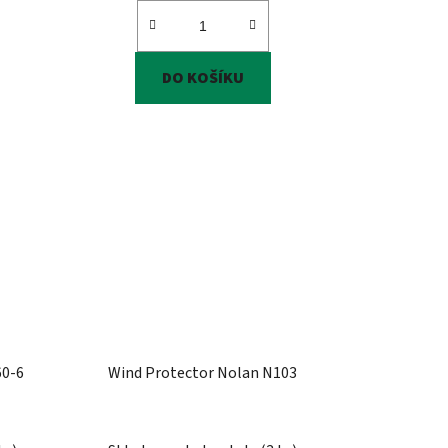
DO KOŠÍKU
60-6
Wind Protector Nolan N103