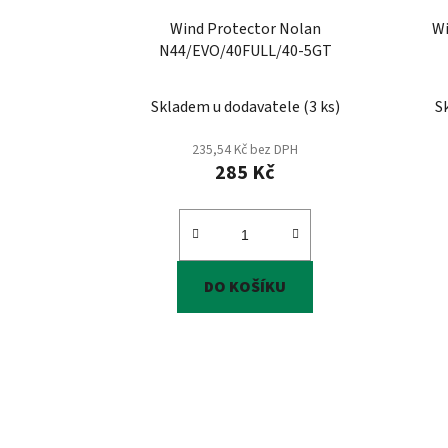
Wind Protector Nolan
Wi
N44/EVO/40FULL/40-5GT
Skladem u dodavatele
(
3 ks
)
S
235,54 Kč bez DPH
285 Kč
DO KOŠÍKU