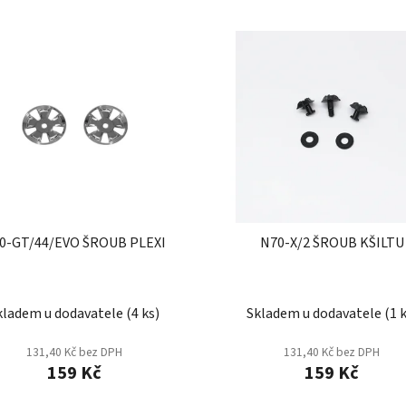
0-GT/44/EVO ŠROUB PLEXI
N70-X/2 ŠROUB KŠILTU
kladem u dodavatele
(
4 ks
)
Skladem u dodavatele
(
1 
131,40 Kč bez DPH
131,40 Kč bez DPH
159 Kč
159 Kč