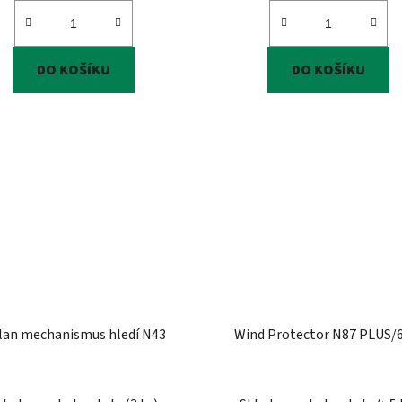
DO KOŠÍKU
DO KOŠÍKU
lan mechanismus hledí N43
Wind Protector N87 PLUS/