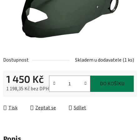
Dostupnost
Skladem u dodavatele
(
1 ks
)
1 450 Kč
DO KOŠÍKU
1 198,35 Kč bez DPH
Měrná cena:
Tisk
Zeptat se
Sdílet
Popis