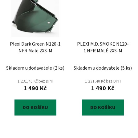
Plexi Dark Green N120-1
PLEXI M.D. SMOKE N120-
NFR Malé 2XS-M
1 NFR MALÉ 2XS-M
Skladem u dodavatele
(
2 ks
)
Skladem u dodavatele
(
5 ks
)
1 231,40 Kč bez DPH
1 231,40 Kč bez DPH
1 490 Kč
1 490 Kč
DO KOŠÍKU
DO KOŠÍKU