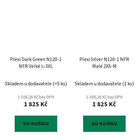
Plexi Dark Green N120-1
Plexi Silver N120-1 NFR
NFR Velké L-3XL
Malé 2XS-M
Skladem u dodavatele
(
>5 ks
)
Skladem u dodavatele
(
1 ks
)
1 508,26 Kč bez DPH
1 508,26 Kč bez DPH
1 825 Kč
1 825 Kč
DO KOŠÍKU
DO KOŠÍKU