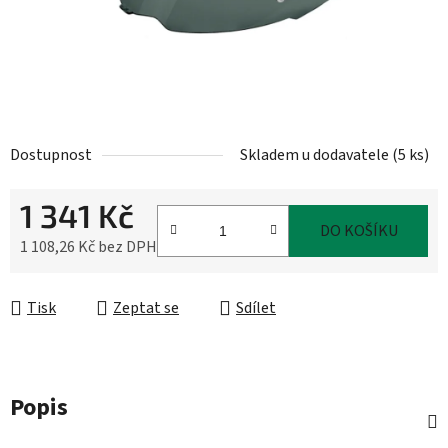
Dostupnost
Skladem u dodavatele
(
5 ks
)
1 341 Kč
DO KOŠÍKU
1 108,26 Kč bez DPH
Měrná cena:
Tisk
Zeptat se
Sdílet
Popis