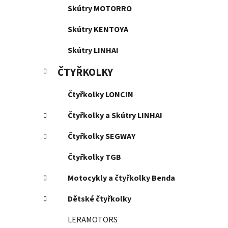
Skútry MOTORRO
Skútry KENTOYA
Skútry LINHAI
ČTYŘKOLKY
Čtyřkolky LONCIN
Čtyřkolky a Skútry LINHAI
Čtyřkolky SEGWAY
Čtyřkolky TGB
Motocykly a čtyřkolky Benda
Dětské čtyřkolky
LERAMOTORS