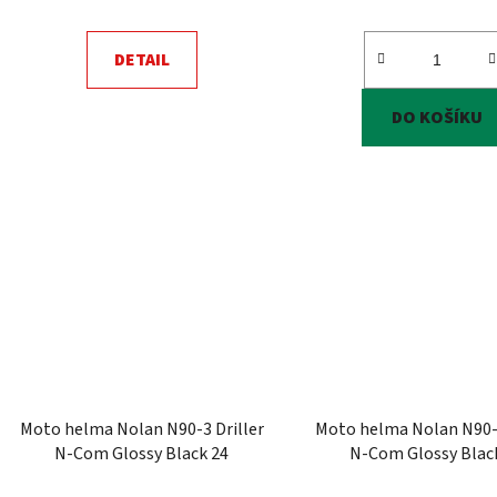
DETAIL
DO KOŠÍKU
Moto helma Nolan N90-3 Driller
Moto helma Nolan N90-3
N-Com Glossy Black 24
N-Com Glossy Blac