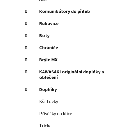
Komunikátory do přileb
Rukavice
Boty
Chrániče
Brýle MX
KAWASAKI originální doplňky a
oblečení
Doplňky
Kšiltovky
Přívěšky na klíče
Trička