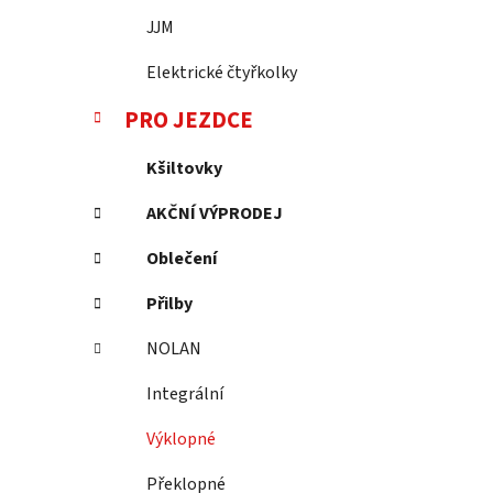
JJM
Elektrické čtyřkolky
PRO JEZDCE
Kšiltovky
AKČNÍ VÝPRODEJ
Oblečení
Přilby
NOLAN
Integrální
Výklopné
Překlopné