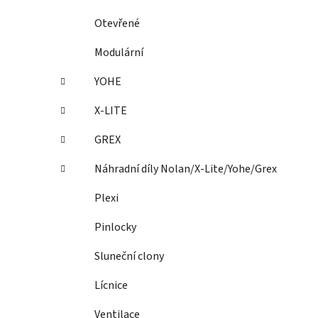
Otevřené
Modulární
YOHE
X-LITE
GREX
Náhradní díly Nolan/X-Lite/Yohe/Grex
Plexi
Pinlocky
Sluneční clony
Lícnice
Ventilace