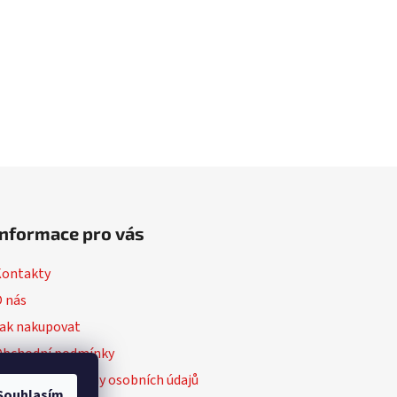
Informace pro vás
Kontakty
 nás
ak nakupovat
Obchodní podmínky
odmínky ochrany osobních údajů
Souhlasím