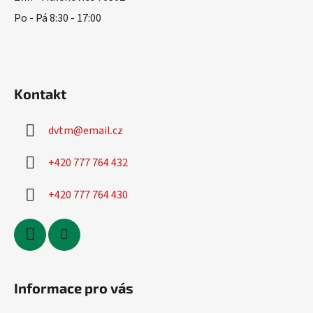
Po - Pá 8:30 - 17:00
Kontakt
dvtm
@
email.cz
+420 777 764 432
+420 777 764 430
Informace pro vás