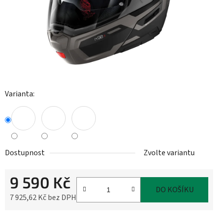
Varianta:
Dostupnost
Zvolte variantu
9 590 Kč
DO KOŠÍKU
7 925,62 Kč bez DPH
Měrná cena: