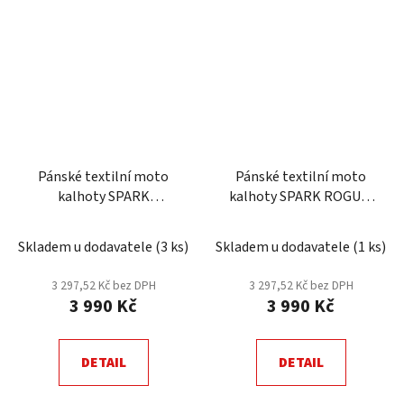
Pánské textilní moto
Pánské textilní moto
kalhoty SPARK
kalhoty SPARK ROGUE,
ROADRUNNER, černé
černé
Skladem u dodavatele
(
3 ks
)
Skladem u dodavatele
(
1 ks
)
3 297,52 Kč bez DPH
3 297,52 Kč bez DPH
3 990 Kč
3 990 Kč
DETAIL
DETAIL