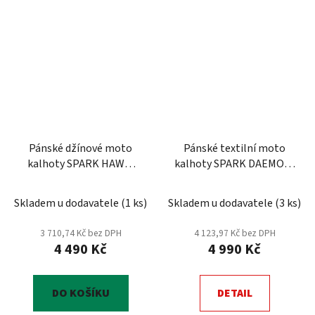
Pánské džínové moto
Pánské textilní moto
kalhoty SPARK HAWK,
kalhoty SPARK DAEMON,
modré
Černé
Skladem u dodavatele
(
1 ks
)
Skladem u dodavatele
(
3 ks
)
3 710,74 Kč bez DPH
4 123,97 Kč bez DPH
4 490 Kč
4 990 Kč
DO KOŠÍKU
DETAIL