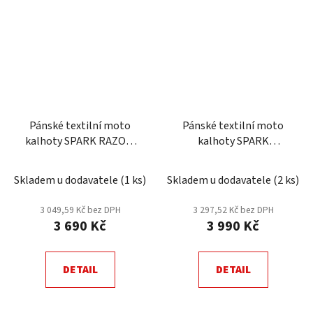
Pánské textilní moto
Pánské textilní moto
kalhoty SPARK RAZOR,
kalhoty SPARK
fluo
ROADRUNNER, béžová
Skladem u dodavatele
(
1 ks
)
Skladem u dodavatele
(
2 ks
)
3 049,59 Kč bez DPH
3 297,52 Kč bez DPH
3 690 Kč
3 990 Kč
DETAIL
DETAIL