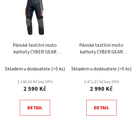
Pánské textilní moto
Pánské textilní moto
kalhoty CYBER GEAR
kalhoty CYBER GEAR
TOUR LONG, šedé
DELTA, černá
Skladem u dodavatele
(
>5 ks
)
Skladem u dodavatele
(
>5 ks
)
2 140,50 Kč bez DPH
2 471,07 Kč bez DPH
2 590 Kč
2 990 Kč
DETAIL
DETAIL