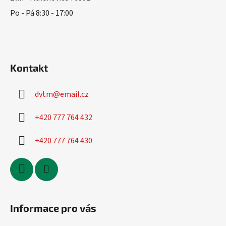
Po - Pá 8:30 - 17:00
Kontakt
dvtm
@
email.cz
+420 777 764 432
+420 777 764 430
Informace pro vás