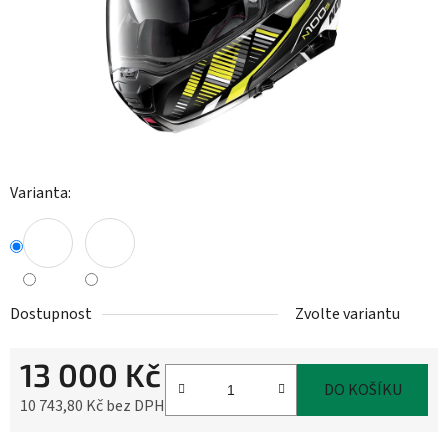
Varianta:
Dostupnost
Zvolte variantu
13 000 Kč
DO KOŠÍKU
10 743,80 Kč bez DPH
Měrná cena: