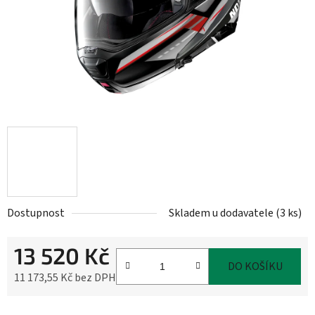
Dostupnost
Skladem u dodavatele
(
3 ks
)
13 520 Kč
DO KOŠÍKU
11 173,55 Kč bez DPH
Měrná cena: