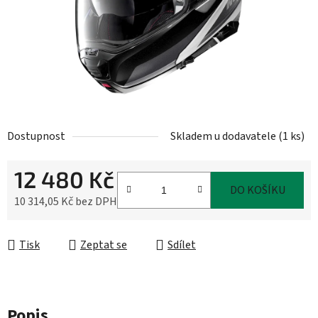
Dostupnost
Skladem u dodavatele
(
1 ks
)
12 480 Kč
DO KOŠÍKU
10 314,05 Kč bez DPH
Měrná cena:
Tisk
Zeptat se
Sdílet
Popis