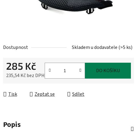
Dostupnost
Skladem u dodavatele
(
>5 ks
)
285 Kč
DO KOŠÍKU
235,54 Kč bez DPH
Měrná cena:
Tisk
Zeptat se
Sdílet
Popis