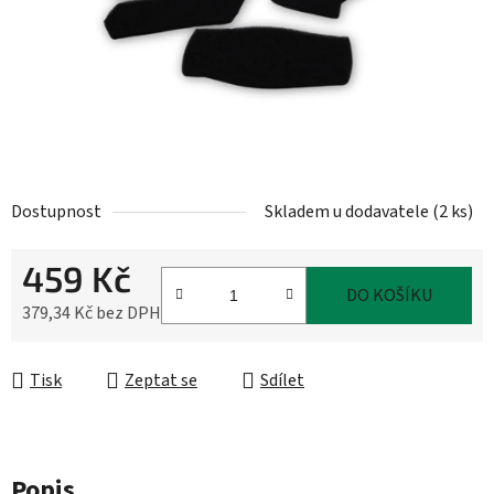
Dostupnost
Skladem u dodavatele
(
2 ks
)
459 Kč
DO KOŠÍKU
379,34 Kč bez DPH
Měrná cena:
Tisk
Zeptat se
Sdílet
Popis