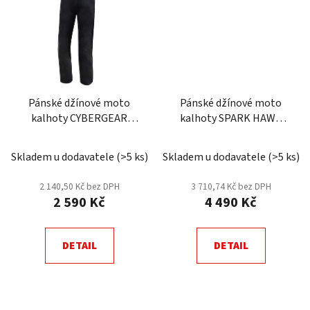
Pánské džínové moto
Pánské džínové moto
kalhoty CYBERGEAR
kalhoty SPARK HAWK
OXBOW, černé
EVO, modré
Skladem u dodavatele
(
>5 ks
)
Skladem u dodavatele
(
>5 ks
)
2 140,50 Kč bez DPH
3 710,74 Kč bez DPH
2 590 Kč
4 490 Kč
DETAIL
DETAIL