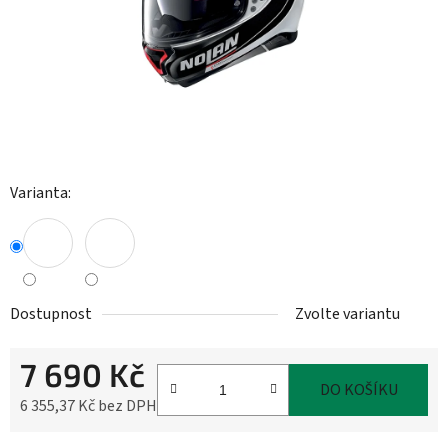
Varianta:
Dostupnost
Zvolte variantu
7 690 Kč
DO KOŠÍKU
6 355,37 Kč bez DPH
Měrná cena: